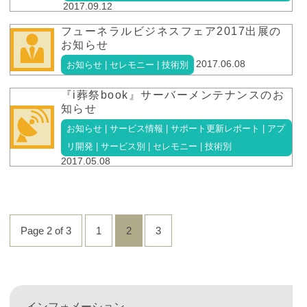
2017.09.12
フューネラルビジネスフェア2017出展の
お知らせ
2017.06.08
お知らせ | セレモニー | 技術別
『i葬祭book』サーバーメンテナンスのお
知らせ
お知らせ | サービス情報 | サポート更新レポート | アプ
リ開発 | サービス別 | セレモニー | 技術別
2017.05.08
Page 2 of 3
1
2
3
インフォメーション