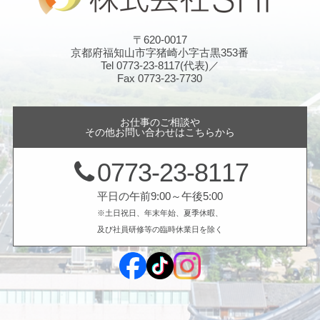
〒620-0017
京都府福知山市字猪崎小字古黒353番
Tel 0773-23-8117(代表)／
Fax 0773-23-7730
お仕事のご相談や
その他お問い合わせはこちらから
0773-23-8117
平日の午前9:00～午後5:00
※土日祝日、年末年始、夏季休暇、
及び社員研修等の臨時休業日を除く