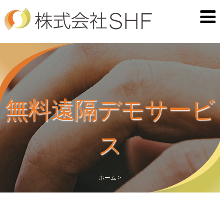
無料遠隔デモサービ
ス
ホーム
>