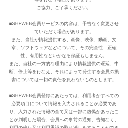
ご協力、ご了承ください。
■SHFWEB会員サービスの内容は、予告なく変更させ
ていただく場合があります。
また、当社が情報提供する、画像、映像、動画、文
章、ソフトウェアなどについて、その完全性、正確
性、有用性などいかなる保証もしません。
また、当社の一方的な理由により情報提供の遅延、中
断、停止等を行なえ、それによって発生する会員の損
害については一切の責任を負わないものとします。
■SHFWEB会員登録にあたっては、利用者がすべての
必要項目について情報を入力されることが必要であ
り、入力された情報の全て又は一部に虚偽があったこ
とが判明した場合、会員への事前の通知、告知なく、
利用の停止又は利用承認の取り消しをすることができ