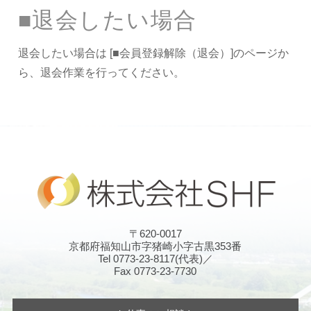
■退会したい場合
退会したい場合は [■会員登録解除（退会）]のページか
ら、退会作業を行ってください。
〒620-0017
京都府福知山市字猪崎小字古黒353番
Tel 0773-23-8117(代表)／
Fax 0773-23-7730