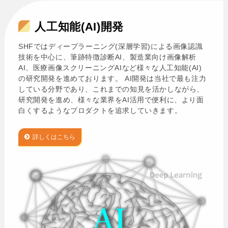
人工知能(AI)開発
SHFではディープラーニング(深層学習)による画像認識
技術を中心に、筆跡特徴診断AI、製造業向け画像解析
AI、医療画像スクリーニングAIなど様々な人工知能(AI)
の研究開発を進めております。 AI開発は当社で最も注力
している分野であり、これまでの知見を活かしながら、
研究開発を進め、様々な業界をAI活用で便利に、より面
白くするようなプロダクトを追求していきます。
詳しくはこちら