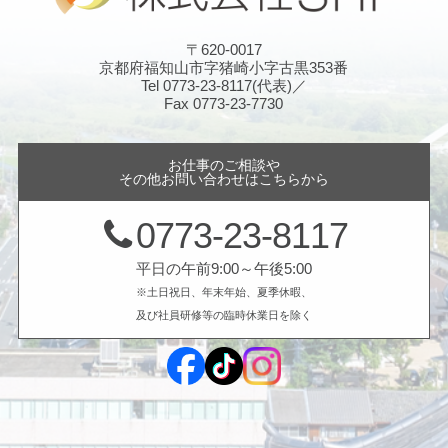
〒620-0017
京都府福知山市字猪崎小字古黒353番
Tel 0773-23-8117(代表)／
Fax 0773-23-7730
お仕事のご相談や
その他お問い合わせはこちらから
0773-23-8117
平日の午前9:00～午後5:00
※土日祝日、年末年始、夏季休暇、
及び社員研修等の臨時休業日を除く