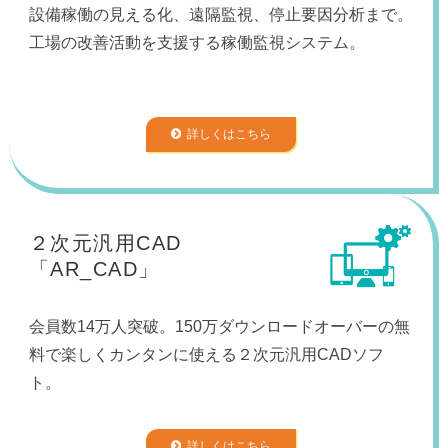
設備稼働の見える化、遠隔監視、停止要因分析まで。
工場の改善活動を支援する稼働監視システム。
詳しくはこちら
２次元汎用CAD
「AR_CAD」
会員数14万人突破。150万ダウンロードオーバーの無
料で楽しくカンタンに使える２次元汎用CADソフ
ト。
詳しくはこちら