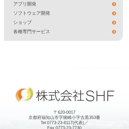
アプリ開発
ソフトウェア開発
ショップ
各種専門サービス
〒620-0017
京都府福知山市字猪崎小字古黒353番
Tel 0773-23-8117(代表)／
Fax 0773-23-7730