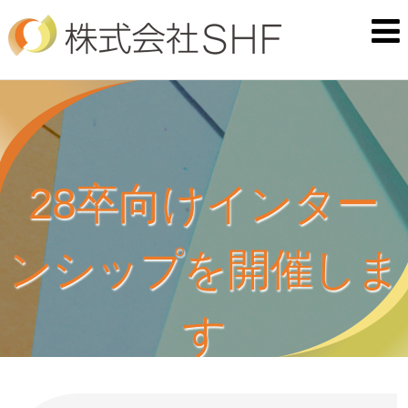
28卒向けインター
ンシップを開催しま
す