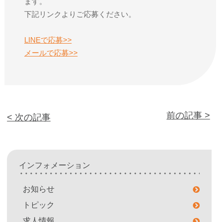
ます。
下記リンクよりご応募ください。
LINEで応募>>
メールで応募>>
前の記事 >
< 次の記事
インフォメーション
お知らせ
トピック
求人情報