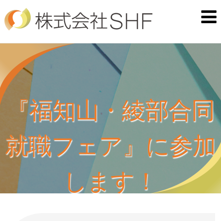
『福知山・綾部合同
就職フェア』に参加
します！