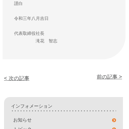
謹白
令和三年八月吉日
代表取締役社長
滝花 智志
前の記事 >
< 次の記事
インフォメーション
お知らせ